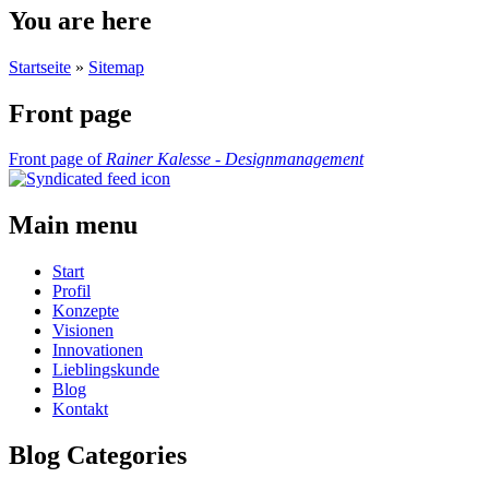
You are here
Startseite
»
Sitemap
Front page
Front page of
Rainer Kalesse - Designmanagement
Main menu
Start
Profil
Konzepte
Visionen
Innovationen
Lieblingskunde
Blog
Kontakt
Blog Categories