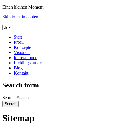
Einen kleinen Moment
Skip to main content
Start
Profil
Konzepte
Visionen
Innovationen
Lieblingskunde
Blog
Kontakt
Search form
Search
Sitemap